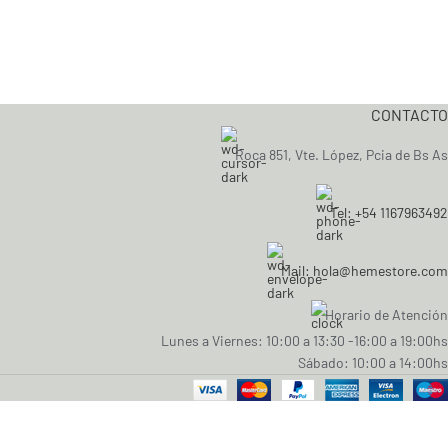
CONTACTO
Roca 851, Vte. López, Pcia de Bs As
Tel: +54 1167963492
Mail: hola@hemestore.com
Horario de Atención
Lunes a Viernes: 10:00 a 13:30 -16:00 a 19:00hs
Sábado: 10:00 a 14:00hs