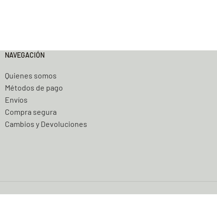
NAVEGACIÓN
Quienes somos
Métodos de pago
Envíos
Compra segura
Cambios y Devoluciones