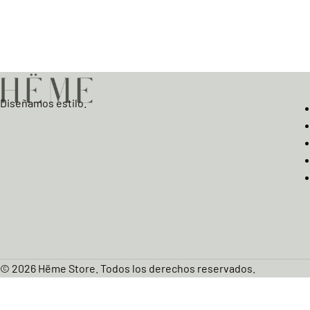
Diseñamos estilo.
© 2026 Hëme Store. Todos los derechos reservados.