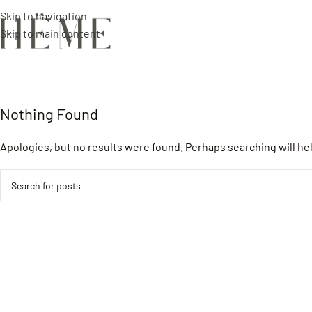
Skip to navigation
Skip to main content
Nothing Found
Apologies, but no results were found. Perhaps searching will hel