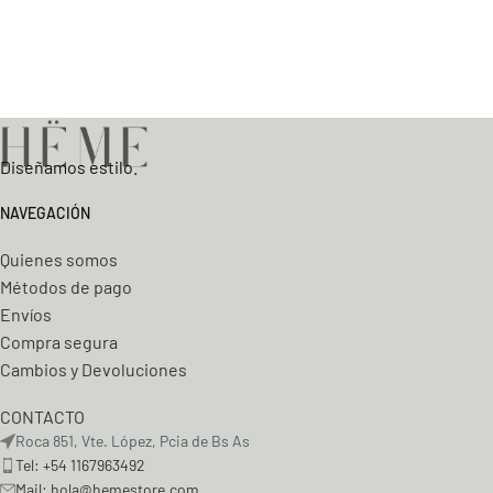
Diseñamos estilo.
NAVEGACIÓN
Quienes somos
Métodos de pago
Envíos
Compra segura
Cambios y Devoluciones
CONTACTO
Roca 851, Vte. López, Pcia de Bs As
Tel: +54 1167963492
Mail: hola@hemestore.com