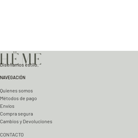
Diseñamos estilo.
NAVEGACIÓN
Quienes somos
Métodos de pago
Envíos
Compra segura
Cambios y Devoluciones
CONTACTO