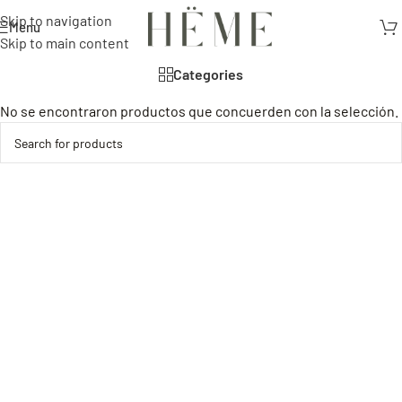
Skip to navigation
Menu
Skip to main content
Categories
No se encontraron productos que concuerden con la selección.